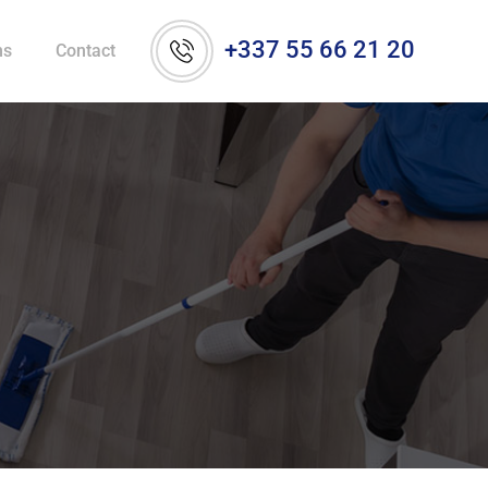
+337 55 66 21 20
ns
Contact