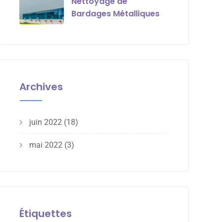
Nettoyage de
Bardages Métalliques
Archives
juin 2022
(18)
mai 2022
(3)
Étiquettes