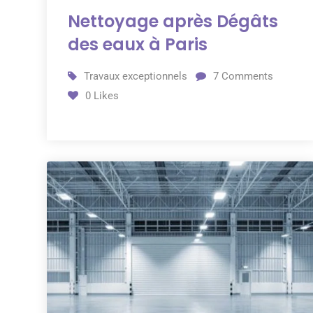
Nettoyage après Dégâts
des eaux à Paris
Travaux exceptionnels
7
Comments
0
Likes