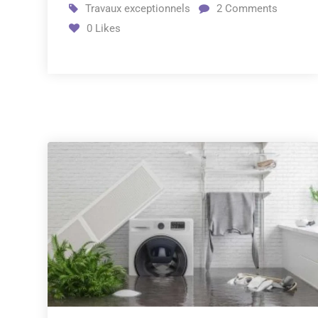
Travaux exceptionnels
2
Comments
0
Likes