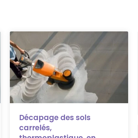
Décapage des sols
carrelés,
thermoplastique, en