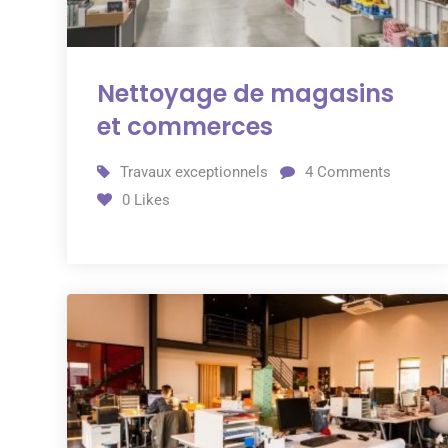
Nettoyage de magasins
et commerces
Travaux exceptionnels
4
Comments
0
Likes