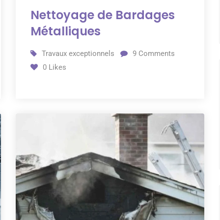
Nettoyage de Bardages
Métalliques
Travaux exceptionnels
9
Comments
0
Likes