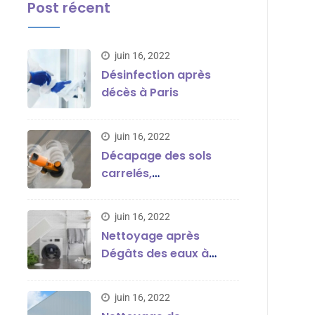
Post récent
juin 16, 2022
Désinfection après
décès à Paris
juin 16, 2022
Décapage des sols
carrelés,
thermoplastique, en
parquet ou en marbre
juin 16, 2022
Nettoyage après
Dégâts des eaux à
Paris
juin 16, 2022