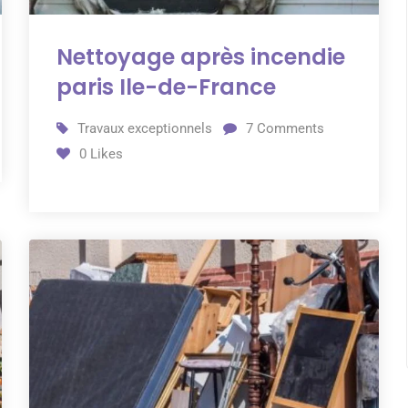
Nettoyage après incendie
paris Ile-de-France
Travaux exceptionnels
7
Comments
0
Likes