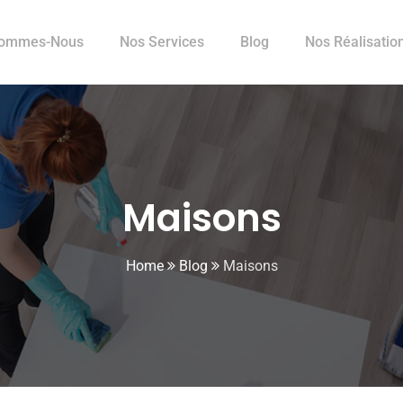
Sommes-Nous
Nos Services
Blog
Nos Réalisatio
Maisons
Home
Blog
Maisons