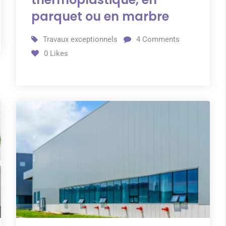
parquet ou en marbre
Travaux exceptionnels
4
Comments
0
Likes