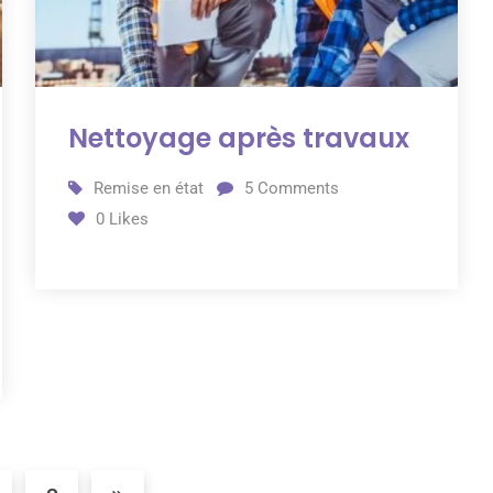
Nettoyage après travaux
Remise en état
5
Comments
0
Likes