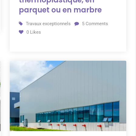
parquet ou en marbre
Travaux exceptionnels
5
Comments
0
Likes