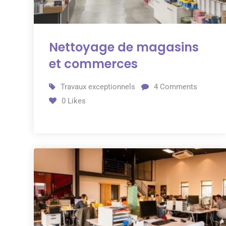
Nettoyage de magasins
et commerces
Travaux exceptionnels
4
Comments
0
Likes