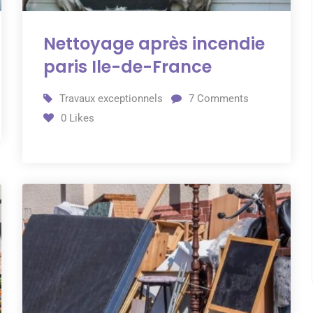
Nettoyage après incendie
paris Ile-de-France
Travaux exceptionnels
7
Comments
0
Likes