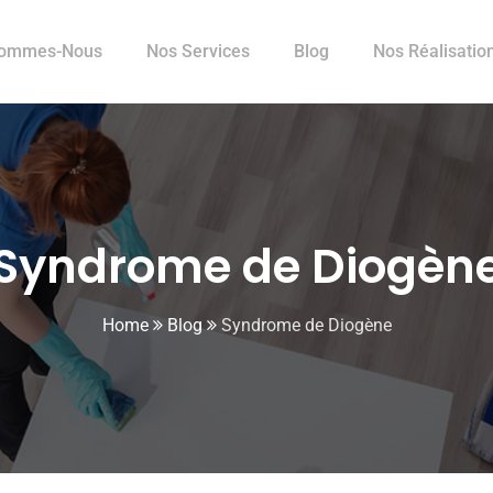
Sommes-Nous
Nos Services
Blog
Nos Réalisatio
Syndrome de Diogèn
Home
Blog
Syndrome de Diogène