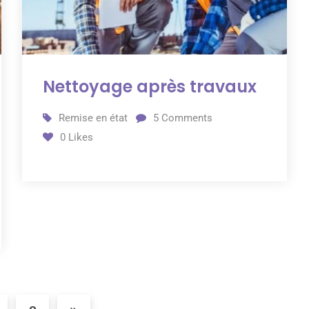
Nettoyage après travaux
Remise en état
5
Comments
0
Likes