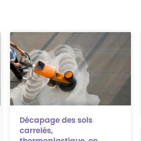
Décapage des sols
carrelés,
thermoplastique, en