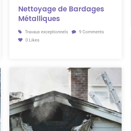
Nettoyage de Bardages
Métalliques
Travaux exceptionnels
9
Comments
0
Likes