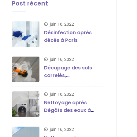
Post récent
juin 16, 2022
Désinfection après
décès à Paris
juin 16, 2022
Décapage des sols
carrelés,
thermoplastique, en
parquet ou en marbre
juin 16, 2022
Nettoyage après
Dégâts des eaux à
Paris
juin 16, 2022