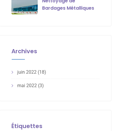
Nettoyage de
Bardages Métalliques
Archives
juin 2022
(18)
mai 2022
(3)
Étiquettes