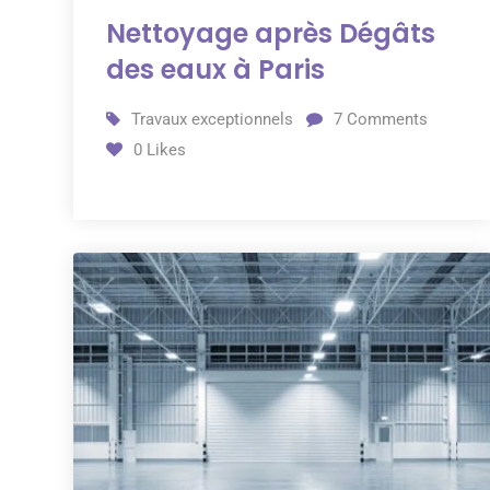
Nettoyage après Dégâts
des eaux à Paris
Travaux exceptionnels
7
Comments
0
Likes