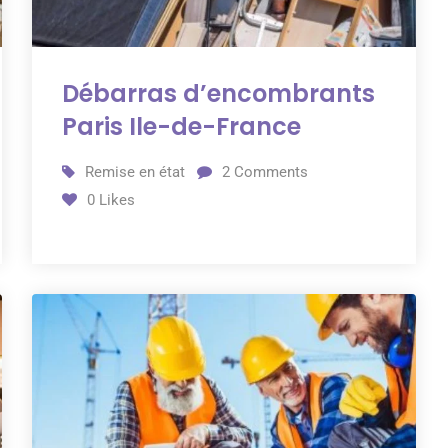
Débarras d’encombrants
Paris Ile-de-France
Remise en état
2
Comments
0
Likes