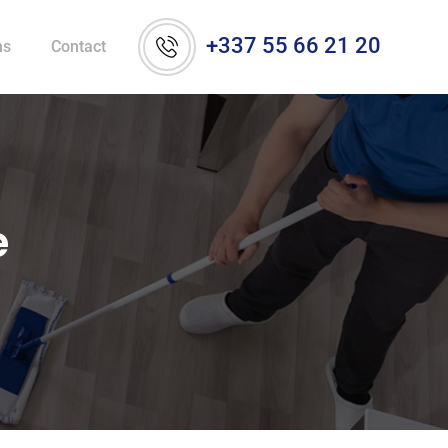
+337 55 66 21 20
ns
Contact
e