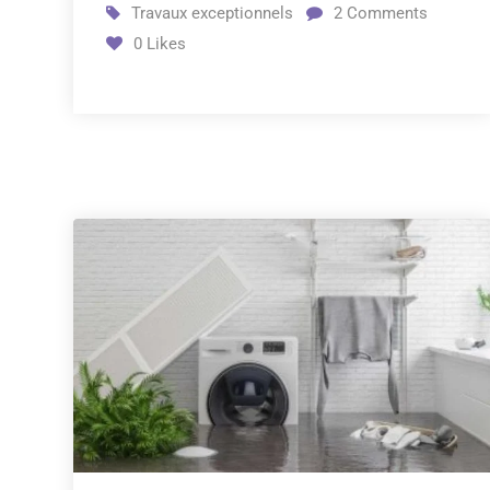
Travaux exceptionnels
2
Comments
0
Likes