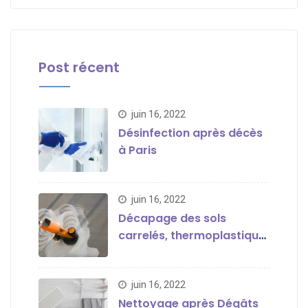
Post récent
juin 16, 2022
Désinfection après décès
à Paris
juin 16, 2022
Décapage des sols
carrelés, thermoplastique,
en parquet ou en marbre
juin 16, 2022
Nettoyage après Dégâts