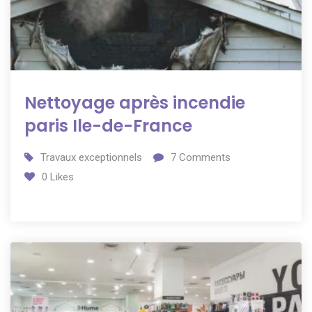
Nettoyage après incendie
paris Ile-de-France
Travaux exceptionnels
7
Comments
0
Likes