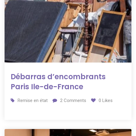
Débarras d’encombrants
Paris Ile-de-France
Remise en état
2
Comments
0
Likes