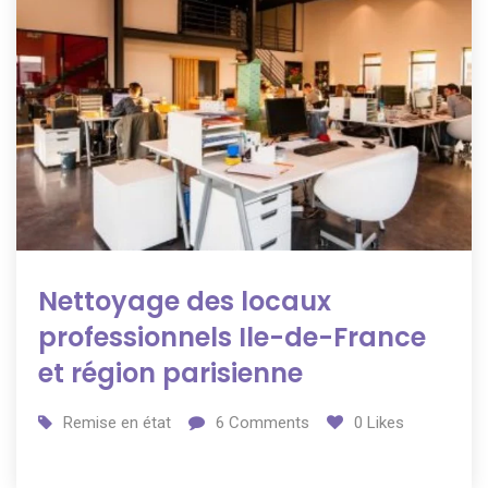
Nettoyage des locaux
professionnels Ile-de-France
et région parisienne
Remise en état
6
Comments
0
Likes