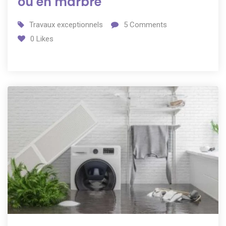
ou en marbre
Travaux exceptionnels
5
Comments
0
Likes