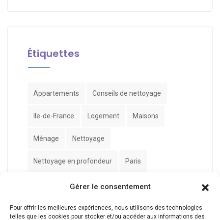
Étiquettes
Appartements
Conseils de nettoyage
Ile-de-France
Logement
Maisons
Ménage
Nettoyage
Nettoyage en profondeur
Paris
Professionnel
Sale
Service de nettoyage
Gérer le consentement
Syndrome de Diogène
Pour offrir les meilleures expériences, nous utilisons des technologies
telles que les cookies pour stocker et/ou accéder aux informations des