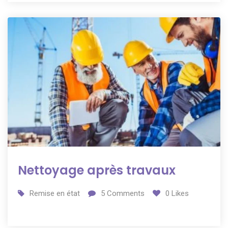
Nettoyage après travaux
Remise en état
5
Comments
0
Likes