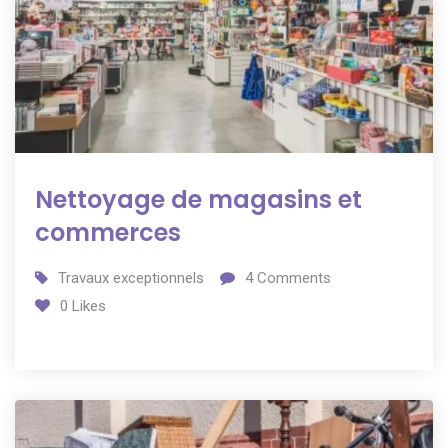
Nettoyage de magasins et
commerces
Travaux exceptionnels
4
Comments
0
Likes